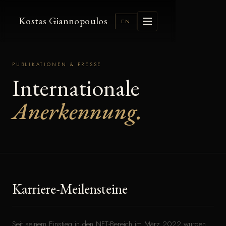
Kostas Giannopoulos
EN
PUBLIKATIONEN & PRESSE
Internationale
Anerkennung.
Karriere-Meilensteine
Seit seinem Einstieg in den NFT-Bereich im März 2022 wurden