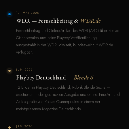
17. MAI 2026
WDR — Fernsehbeitrag &
WDR.de
Fernsehbeitrag und Online-Artikel des WDR (ARD) über Kostas
Giannopoulos und seine Playboy-Veröffentlichung —
ausgestrahlt in der WDR Lokalzeit, bundesweit auf WDR.de
verfügbar.
JUN 2026
Playboy Deutschland —
Blende 6
12 Bilder in Playboy Deutschland, Rubrik Blende Sechs —
erschienen in der gedruckten Ausgabe und online. Fine-Art- und
Aktfotografie von Kostas Giannopoulos in einem der
meistgelesenen Magazine Deutschlands.
JAN 2026