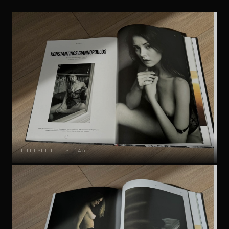
TITELSEITE — S. 146