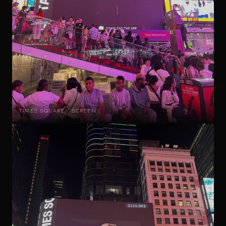
TIMES SQUARE · SCREEN