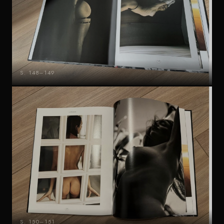
S. 148–149
S. 150–151