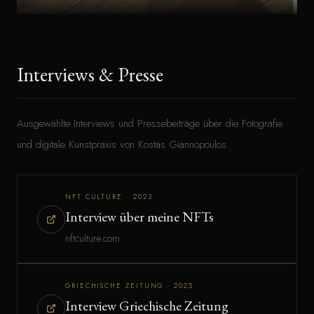
Interviews & Presse
Ausgewählte Interviews und Pressebeiträge über die Fotografie
und digitale Kunstpraxis von Kostas Giannopoulos.
NFT CULTURE · 2023
Interview über meine NFTs
nftculture.com
GRIECHISCHE ZEITUNG · 2025
Interview Griechische Zeitung