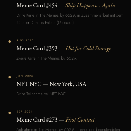
Meme Card #454 —
Ship Happens… Again
Dritte Karte in The Memes by 6529, in Zusammenarbeit mit dem
Künstler Dimitris Fatisis (@Teexels).
AUG 2025
Meme Card #393 —
Hot for Cold Storage
Zweite Karte in The Memes by 6529.
JUN 2025
NFT NYC — New York, USA
Dritte Teilnahme bei NFT NYC.
SEP 2024
Meme Card #273 —
First Contact
Aufnahme in The Memes by 6529 — einer der bedeutendsten