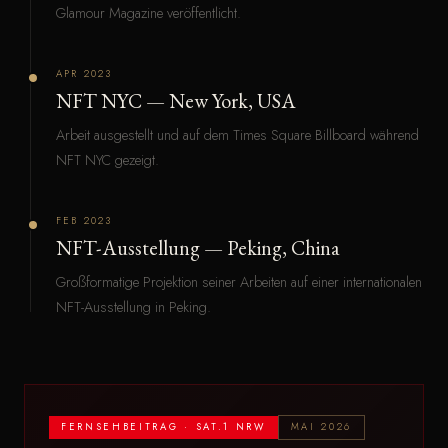
Glamour Magazine veröffentlicht.
APR 2023
NFT NYC — New York, USA
Arbeit ausgestellt und auf dem Times Square Billboard während
NFT NYC gezeigt.
FEB 2023
NFT-Ausstellung — Peking, China
Großformatige Projektion seiner Arbeiten auf einer internationalen
NFT-Ausstellung in Peking.
FERNSEHBEITRAG · SAT.1 NRW
MAI 2026