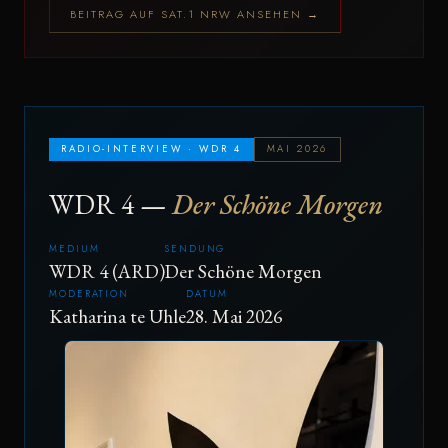
BEITRAG AUF SAT.1 NRW ANSEHEN →
RADIO-INTERVIEW · WDR 4
MAI 2026
WDR 4 —
Der Schöne Morgen
MEDIUM
SENDUNG
WDR 4 (ARD)
Der Schöne Morgen
MODERATION
DATUM
Katharina te Uhle
28. Mai 2026