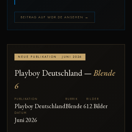
BEITRAG AUF WDR.DE ANSEHEN →
NEUE PUBLIKATION · JUNI 2026
Playboy Deutschland —
Blende
6
PUBLIKATION
RUBRIK
BILDER
Playboy Deutschland
Blende 6
12 Bilder
DATUM
Juni 2026