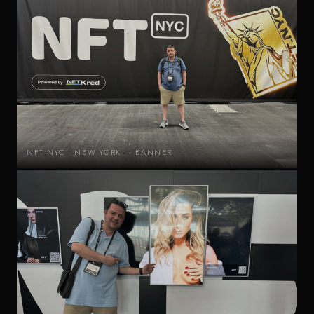
NFT NYC · NEW YORK — BANNER