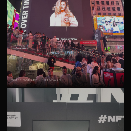
TIMES SQUARE · BILLBOARD