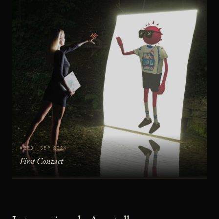
#273 · SEP 2024
First Contact