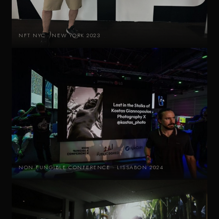
NFT NYC · NEW YORK 2023
NON FUNGIBLE CONFERENCE · LISSABON 2024